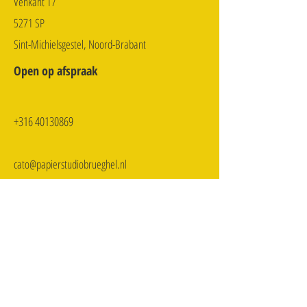
Venkant 17
5271 SP
Sint-Michielsgestel, Noord-Brabant
Open op afspraak
+316 40130869
cato@papierstudiobrueghel.nl